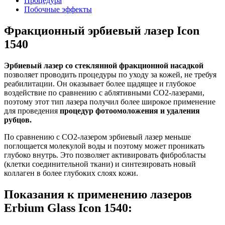
Процедура
Побочные эффекты
Фракционный эрбиевый лазер Icon
1540
Эрбиевый лазер со стеклянной фракционной насадкой
позволяет проводить процедуры по уходу за кожей, не требуя
реабилитации. Он оказывает более щадящее и глубокое
воздействие по сравнению с аблятивными CO2-лазерами,
поэтому этот тип лазера получил более широкое применение
для проведения
процедур фотоомоложения и удаления
рубцов.
По сравнению с CO2-лазером эрбиевый лазер меньше
поглощается молекулой воды и поэтому может проникать
глубоко внутрь. Это позволяет активировать фибробласты
(клетки соединительной ткани) и синтезировать новый
коллаген в более глубоких слоях кожи.
Показания к применению лазеров
Erbium Glass Icon 1540: