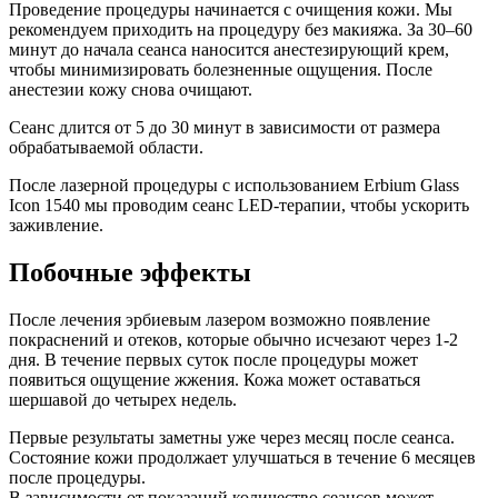
Проведение процедуры начинается с очищения кожи. Мы
рекомендуем приходить на процедуру без макияжа. За 30–60
минут до начала сеанса наносится анестезирующий крем,
чтобы минимизировать болезненные ощущения. После
анестезии кожу снова очищают.
Сеанс длится от 5 до 30 минут в зависимости от размера
обрабатываемой области.
После лазерной процедуры с использованием Erbium Glass
Icon 1540 мы проводим сеанс LED-терапии, чтобы ускорить
заживление.
Побочные эффекты
После лечения эрбиевым лазером возможно появление
покраснений и отеков, которые обычно исчезают через 1-2
дня. В течение первых суток после процедуры может
появиться ощущение жжения. Кожа может оставаться
шершавой до четырех недель.
Первые результаты заметны уже через месяц после сеанса.
Состояние кожи продолжает улучшаться в течение 6 месяцев
после процедуры.
В зависимости от показаний количество сеансов может