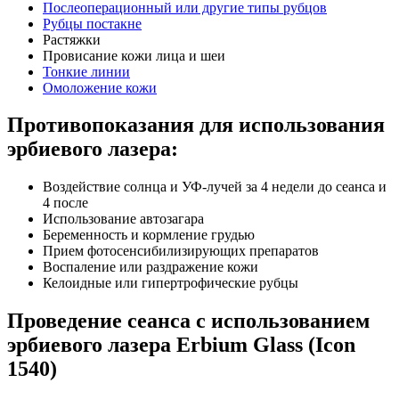
Послеоперационный или другие типы рубцов
Рубцы постакне
Растяжки
Провисание кожи лица и шеи
Тонкие линии
Омоложение кожи
Противопоказания для использования
эрбиевого лазера:
Воздействие солнца и УФ-лучей за 4 недели до сеанса и
4 после
Использование автозагара
Беременность и кормление грудью
Прием фотосенсибилизирующих препаратов
Воспаление или раздражение кожи
Келоидные или гипертрофические рубцы
Проведение сеанса с использованием
эрбиевого лазера Erbium Glass (Icon
1540)