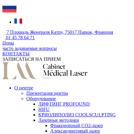
7 Площадь Женераля Катру, 75017 Париж, Франция
01 45 78 64 71
Цены
часто задаваемые вопросы
КОНТАКТЫ
ЗАПИСАТЬСЯ НА ПРИЕМ
О центре
Презентация центра
Оборудование
ЛИФТИНГ PROFOUND
HIFU
КРИОЛИПОЛИЗ COOLSCULPTING
Лазерные методики
Фракционный CO2-лазер
Александритовый лазер