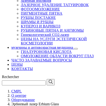
лазерная эпиляция
ЛАЗЕРНОЕ УДАЛЕНИЕ ТАТУИРОВОК
ФОТООМОЛОЖЕНИЕ
ПИГМЕНТНЫЕ ПЯТНА
РУБЦЫ ПОСТАКНЕ
ШРАМЫ И РУБЦЫ
КУПЕРОЗ И ВАРИКОЗ
РУБИНОВЫЕ ПЯТНА И АНГИОМЫ
Гинекологический CO2-лазер
ЦЕНЫ НА УСЛУГИ ЭСТЕТИЧЕСКОЙ
КОСМЕТОЛОГИИ
мужчины и антивозрастная медицина
ГИАЛУРОНОВАЯ КИСЛОТА
ОМОЛОЖЕНИЕ ОБЛАСТИ ВОКРУГ ГЛАЗ
ЧАСТО ЗАДАВАЕМЫЕ ВОПРОСЫ
ЦЕНЫ
КОНТАКТЫ
Rechercher
CMPL
О центре
Оборудование
Эрбиевый лазер Erbium Glass