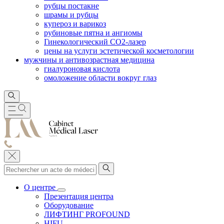
рубцы постакне
шрамы и рубцы
купероз и варикоз
рубиновые пятна и ангиомы
Гинекологический CO2-лазер
цены на услуги эстетической косметологии
мужчины и антивозрастная медицина
гиалуроновая кислота
омоложение области вокруг глаз
О центре
Презентация центра
Оборудование
ЛИФТИНГ PROFOUND
HIFU