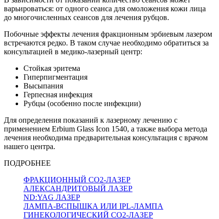
варьироваться: от одного сеанса для омоложения кожи лица
до многочисленных сеансов для лечения рубцов.
Побочные эффекты лечения фракционным эрбиевым лазером
встречаются редко. В таком случае необходимо обратиться за
консультацией в медико-лазерный центр:
Стойкая эритема
Гиперпигментация
Высыпания
Герпесная инфекция
Рубцы (особенно после инфекции)
Для определения показаний к лазерному лечению с
применением Erbium Glass Icon 1540, а также выбора метода
лечения необходима предварительная консультация с врачом
нашего центра.
ПОДРОБНЕЕ
ФРАКЦИОННЫЙ CO2-ЛАЗЕР
АЛЕКСАНДРИТОВЫЙ ЛАЗЕР
ND:YAG ЛАЗЕР
ЛАМПА-ВСПЫШКА ИЛИ IPL-ЛАМПА
ГИНЕКОЛОГИЧЕСКИЙ CO2-ЛАЗЕР