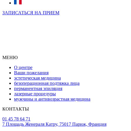
ЗАПИСАТЬСЯ НА ПРИЕМ
МЕНЮ
О центре
Ваши пожелания
эстетическая медицина
безоперационная подтяжка лица
перманентная эпиляция
лазерные процедуры
мужчины и антивозрастная медицина
КОНТАКТЫ
01 45 78 64 71
7 Площадь Женераля Катру, 75017 Париж, Франция