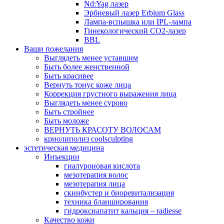
Nd:Yag лазер
Эрбиевый лазер Erbium Glass
Лампа-вспышка или IPL-лампа
Гинекологический CO2-лазер
BBL
Ваши пожелания
Выглядеть менее уставшим
Быть более женственной
Быть красивее
Вернуть тонус коже лица
Коррекция грустного выражения лица
Выглядеть менее сурово
Быть стройнее
Быть моложе
ВЕРНУТЬ КРАСОТУ ВОЛОСАМ
криолиполиз coolsculpting
эстетическая медицина
Инъекции
гиалуроновая кислота
мезотерапия волос
мезотерапия лица
скинбустер и биоревитализация
техника бланширования
гидроксиапатит кальция – radiesse
Качество кожи