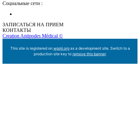
Социальные сети :
ЗАПИСАТЬСЯ НА ПРИЕМ
КОНТАКТЫ
Creation Antipodes Médical ©
This site is registered on
wpml.org
as a development site. Switch to a
production site key to
remove this banner
.