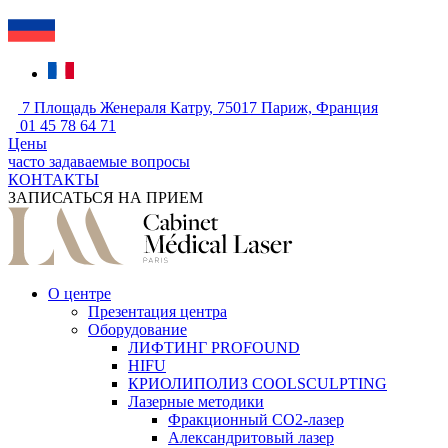
7 Площадь Женераля Катру, 75017 Париж, Франция
01 45 78 64 71
Цены
часто задаваемые вопросы
КОНТАКТЫ
ЗАПИСАТЬСЯ НА ПРИЕМ
О центре
Презентация центра
Оборудование
ЛИФТИНГ PROFOUND
HIFU
КРИОЛИПОЛИЗ COOLSCULPTING
Лазерные методики
Фракционный CO2-лазер
Александритовый лазер