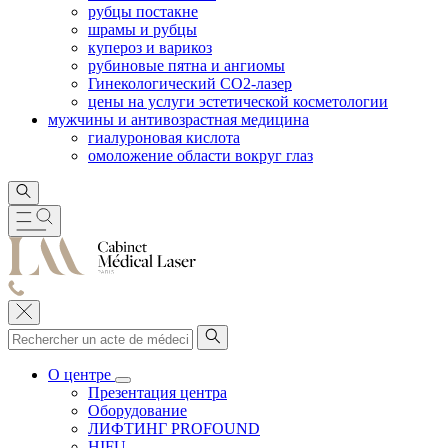
рубцы постакне
шрамы и рубцы
купероз и варикоз
рубиновые пятна и ангиомы
Гинекологический CO2-лазер
цены на услуги эстетической косметологии
мужчины и антивозрастная медицина
гиалуроновая кислота
омоложение области вокруг глаз
О центре
Презентация центра
Оборудование
ЛИФТИНГ PROFOUND
HIFU