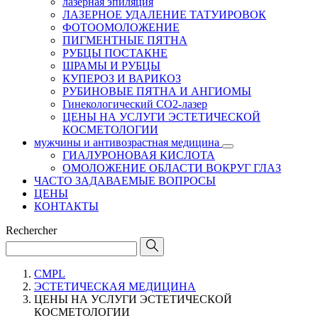
лазерная эпиляция
ЛАЗЕРНОЕ УДАЛЕНИЕ ТАТУИРОВОК
ФОТООМОЛОЖЕНИЕ
ПИГМЕНТНЫЕ ПЯТНА
РУБЦЫ ПОСТАКНЕ
ШРАМЫ И РУБЦЫ
КУПЕРОЗ И ВАРИКОЗ
РУБИНОВЫЕ ПЯТНА И АНГИОМЫ
Гинекологический CO2-лазер
ЦЕНЫ НА УСЛУГИ ЭСТЕТИЧЕСКОЙ
КОСМЕТОЛОГИИ
мужчины и антивозрастная медицина
ГИАЛУРОНОВАЯ КИСЛОТА
ОМОЛОЖЕНИЕ ОБЛАСТИ ВОКРУГ ГЛАЗ
ЧАСТО ЗАДАВАЕМЫЕ ВОПРОСЫ
ЦЕНЫ
КОНТАКТЫ
Rechercher
CMPL
ЭСТЕТИЧЕСКАЯ МЕДИЦИНА
ЦЕНЫ НА УСЛУГИ ЭСТЕТИЧЕСКОЙ
КОСМЕТОЛОГИИ