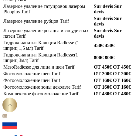
Лазерное удаление татуировок лазером
Sur devis
Sur
Picoplus
Tarif
devis
Sur devis
Sur
Лазерное удаление рубцов
Tarif
devis
Лазерное удаление розацеа и сосудистых
Sur devis
Sur
пятен
Tarif
devis
Гидроксиапатит Кальция Radiesse (1
450€
450€
шприц 1,5 мл)
Tarif
Гидроксиапатит Кальция Radiesse(1
800€
800€
шприц 3мл)
Tarif
MesoRadiesse для лица и шеи
Tarif
ОТ 450€
ОТ 450€
Фотоомоложение шеи
Tarif
ОТ 200€
ОТ 200€
Фотоомоложение шеи
Tarif
ОТ 160€
ОТ 160€
Фотоомоложение зоны декольте
Tarif
ОТ 160€
ОТ 160€
Комплексное фотоомоложение
Tarif
ОТ 480€
ОТ 480€