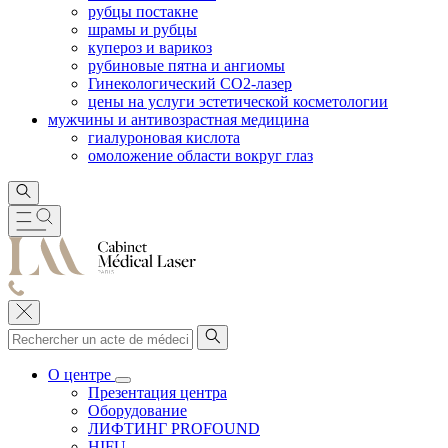
рубцы постакне
шрамы и рубцы
купероз и варикоз
рубиновые пятна и ангиомы
Гинекологический CO2-лазер
цены на услуги эстетической косметологии
мужчины и антивозрастная медицина
гиалуроновая кислота
омоложение области вокруг глаз
О центре
Презентация центра
Оборудование
ЛИФТИНГ PROFOUND
HIFU