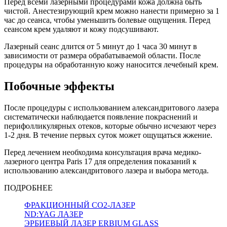
Перед всеми лазерными процедурами кожа должна быть
чистой. Анестезирующий крем можно нанести примерно за 1
час до сеанса, чтобы уменьшить болевые ощущения. Перед
сеансом крем удаляют и кожу подсушивают.
Лазерный сеанс длится от 5 минут до 1 часа 30 минут в
зависимости от размера обрабатываемой области. После
процедуры на обработанную кожу наносится лечебный крем.
Побочные эффекты
После процедуры с использованием александритового лазера
систематически наблюдается появление покраснений и
перифолликулярных отеков, которые обычно исчезают через
1-2 дня. В течение первых суток может ощущаться жжение.
Перед лечением необходима консультация врача медико-
лазерного центра Paris 17 для определения показаний к
использованию александритового лазера и выбора метода.
ПОДРОБНЕЕ
ФРАКЦИОННЫЙ CO2-ЛАЗЕР
ND:YAG ЛАЗЕР
ЭРБИЕВЫЙ ЛАЗЕР ERBIUM GLASS