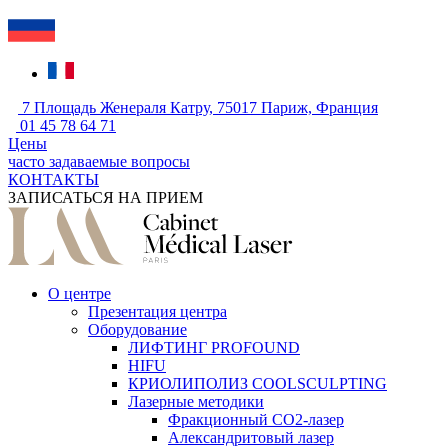
7 Площадь Женераля Катру, 75017 Париж, Франция
01 45 78 64 71
Цены
часто задаваемые вопросы
КОНТАКТЫ
ЗАПИСАТЬСЯ НА ПРИЕМ
О центре
Презентация центра
Оборудование
ЛИФТИНГ PROFOUND
HIFU
КРИОЛИПОЛИЗ COOLSCULPTING
Лазерные методики
Фракционный CO2-лазер
Александритовый лазер