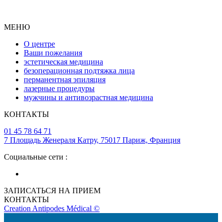
МЕНЮ
О центре
Ваши пожелания
эстетическая медицина
безоперационная подтяжка лица
перманентная эпиляция
лазерные процедуры
мужчины и антивозрастная медицина
КОНТАКТЫ
01 45 78 64 71
7 Площадь Женераля Катру, 75017 Париж, Франция
Социальные сети :
ЗАПИСАТЬСЯ НА ПРИЕМ
КОНТАКТЫ
Creation Antipodes Médical ©