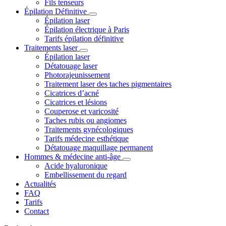
Fils tenseurs
Épilation Définitive
Épilation laser
Épilation électrique à Paris
Tarifs épilation définitive
Traitements laser
Épilation laser
Détatouage laser
Photorajeunissement
Traitement laser des taches pigmentaires
Cicatrices d’acné
Cicatrices et lésions
Couperose et varicosité
Taches rubis ou angiomes
Traitements gynécologiques
Tarifs médecine esthétique
Détatouage maquillage permanent
Hommes & médecine anti-âge
Acide hyaluronique
Embellissement du regard
Actualités
FAQ
Tarifs
Contact