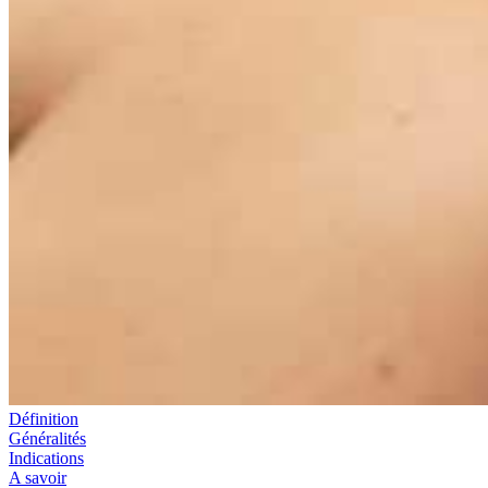
Définition
Généralités
Indications
A savoir