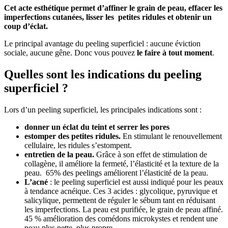
Cet acte esthétique permet d’affiner le grain de peau, effacer les
imperfections cutanées, lisser les petites ridules et obtenir un
coup d’éclat.
Le principal avantage du peeling superficiel : aucune éviction
sociale, aucune gêne. Donc vous pouvez
le faire à tout moment
.
Quelles sont les indications du peeling
superficiel ?
Lors d’un peeling superficiel, les principales indications sont :
donner un éclat du teint et serrer les pores
estomper des petites ridules.
En stimulant le renouvellement
cellulaire, les ridules s’estompent.
entretien de la peau.
Grâce à son effet de stimulation de
collagène, il améliore la fermeté, l’élasticité et la texture de la
peau. 65% des peelings améliorent l’élasticité de la peau.
L’acné
: le peeling superficiel est aussi indiqué pour les peaux
à tendance acnéique. Ces 3 acides : glycolique, pyruvique et
salicylique, permettent de réguler le sébum tant en réduisant
les imperfections. La peau est purifiée, le grain de peau affiné.
45 % amélioration des comédons microkystes et rendent une
peau plus nette, plus propre.