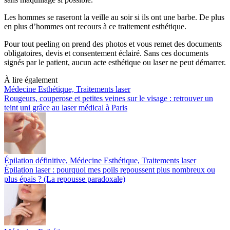
Les hommes se raseront la veille au soir si ils ont une barbe. De plus
en plus d’hommes ont recours à ce traitement esthétique.
Pour tout peeling on prend des photos et vous remet des documents
obligatoires, devis et consentement éclairé. Sans ces documents
signés par le patient, aucun acte esthétique ou laser ne peut démarrer.
À lire également
Médecine Esthétique, Traitements laser
Rougeurs, couperose et petites veines sur le visage : retrouver un
teint uni grâce au laser médical à Paris
Épilation définitive, Médecine Esthétique, Traitements laser
Épilation laser : pourquoi mes poils repoussent plus nombreux ou
plus épais ? (La repousse paradoxale)