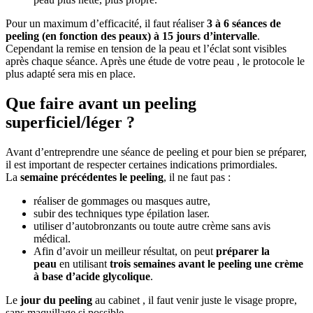
Pour un maximum d’efficacité, il faut réaliser
3 à 6 séances de
peeling (en fonction des peaux) à 15 jours d’intervalle
.
Cependant la remise en tension de la peau et l’éclat sont visibles
après chaque séance. Après une étude de votre peau , le protocole le
plus adapté sera mis en place.
Que faire avant un peeling
superficiel/léger ?
Avant d’entreprendre une séance de peeling et pour bien se préparer,
il est important de respecter certaines indications primordiales.
La
semaine précédentes le peeling
, il ne faut pas :
réaliser de gommages ou masques autre,
subir des techniques type épilation laser.
utiliser d’autobronzants ou toute autre crème sans avis
médical.
Afin d’avoir un meilleur résultat, on peut
préparer la
peau
en utilisant
trois semaines avant le peeling une crème
à base d’acide glycolique
.
Le
jour du peeling
au cabinet , il faut venir juste le visage propre,
sans maquillage si possible.