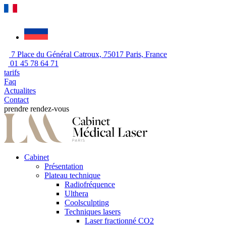
7 Place du Général Catroux, 75017 Paris, France
01 45 78 64 71
tarifs
Faq
Actualites
Contact
prendre rendez-vous
Cabinet
Présentation
Plateau technique
Radiofréquence
Ulthera
Coolsculpting
Techniques lasers
Laser fractionné CO2