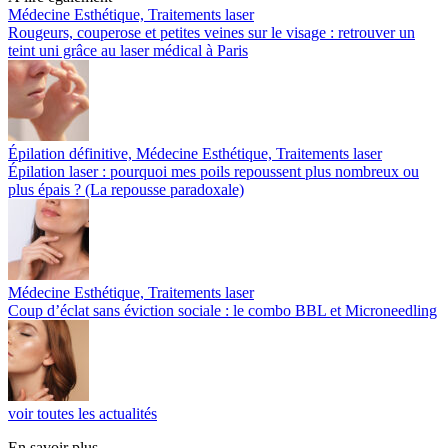
Médecine Esthétique, Traitements laser
Rougeurs, couperose et petites veines sur le visage : retrouver un
teint uni grâce au laser médical à Paris
Épilation définitive, Médecine Esthétique, Traitements laser
Épilation laser : pourquoi mes poils repoussent plus nombreux ou
plus épais ? (La repousse paradoxale)
Médecine Esthétique, Traitements laser
Coup d’éclat sans éviction sociale : le combo BBL et Microneedling
voir toutes les actualités
En savoir plus