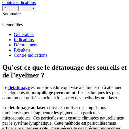
Contre-indications
Sommaire
Généralités
Généralités
Indications
Déroulement
Résultats
Contre-indications
Qu’est-ce que le détatouage des sourcils et
de l’eyeliner ?
Le
détatouage
est une procédure qui vise à éliminer ou à atténuer
les pigments du
maquillage permanent.
Les techniques les plus
couramment utilisées incluent le laser et des méthodes non laser.
Le
détatouage au laser
consiste à utiliser des impulsions
lumineuses pour fragmenter les pigments en particules
microscopiques. Ces particules sont ensuite éliminées naturellement
par le système lymphatique. Cette méthode est particulièrement
efficace pour les
sourcils
, mais nécessite des précautions accrues