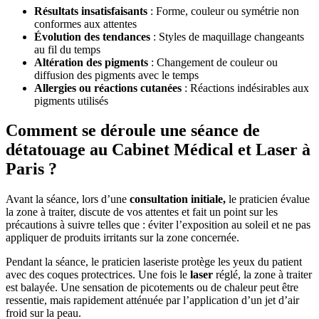
Résultats insatisfaisants
: Forme, couleur ou symétrie non
conformes aux attentes
Évolution des tendances
: Styles de maquillage changeants
au fil du temps
Altération des pigments
: Changement de couleur ou
diffusion des pigments avec le temps
Allergies ou réactions cutanées
: Réactions indésirables aux
pigments utilisés
Comment se déroule une séance de
détatouage au Cabinet Médical et Laser à
Paris ?
Avant la séance, lors d’une
consultation initiale,
le praticien évalue
la zone à traiter, discute de vos attentes et fait un point sur les
précautions à suivre telles que : éviter l’exposition au soleil et ne pas
appliquer de produits irritants sur la zone concernée.
Pendant la séance, le praticien laseriste protège les yeux du patient
avec des coques protectrices. Une fois le
laser
réglé, la zone à traiter
est balayée. Une sensation de picotements ou de chaleur peut être
ressentie, mais rapidement atténuée par l’application d’un jet d’air
froid sur la peau.