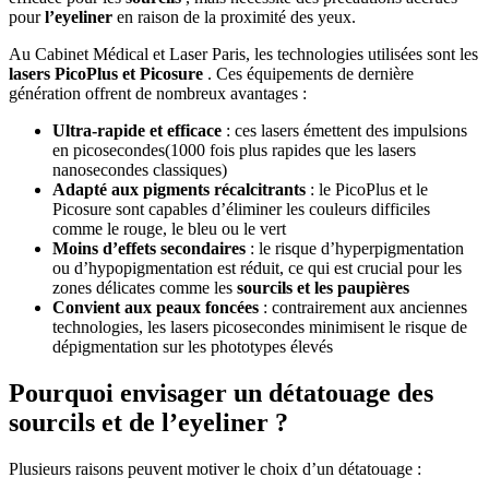
pour
l’eyeliner
en raison de la proximité des yeux.
Au Cabinet Médical et Laser Paris, les technologies utilisées sont les
lasers PicoPlus et Picosure
. Ces équipements de dernière
génération offrent de nombreux avantages :
Ultra-rapide et efficace
: ces lasers émettent des impulsions
en picosecondes(1000 fois plus rapides que les lasers
nanosecondes classiques)
Adapté aux pigments récalcitrants
: le PicoPlus et le
Picosure sont capables d’éliminer les couleurs difficiles
comme le rouge, le bleu ou le vert
Moins d’effets secondaires
: le risque d’hyperpigmentation
ou d’hypopigmentation est réduit, ce qui est crucial pour les
zones délicates comme les
sourcils et les paupières
Convient aux peaux foncées
: contrairement aux anciennes
technologies, les lasers picosecondes minimisent le risque de
dépigmentation sur les phototypes élevés
Pourquoi envisager un détatouage des
sourcils et de l’eyeliner ?
Plusieurs raisons peuvent motiver le choix d’un détatouage :