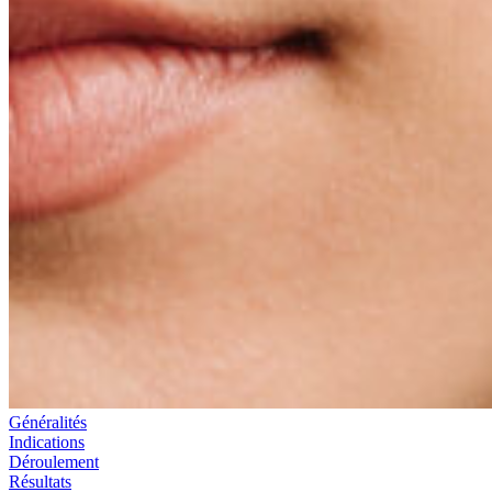
Généralités
Indications
Déroulement
Résultats