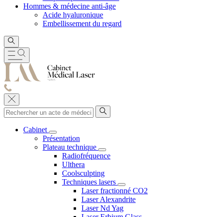
Hommes & médecine anti-âge
Acide hyaluronique
Embellissement du regard
Cabinet
Présentation
Plateau technique
Radiofréquence
Ulthera
Coolsculpting
Techniques lasers
Laser fractionné CO2
Laser Alexandrite
Laser Nd Yag
Laser Erbium Glass