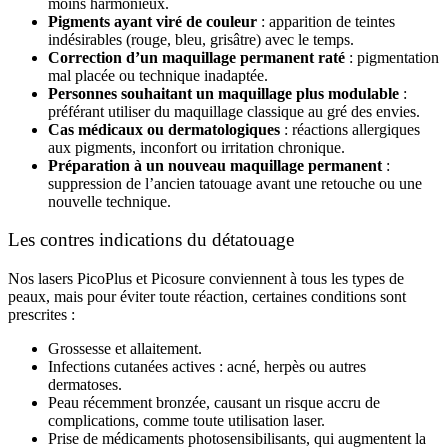
moins harmonieux.
Pigments ayant viré de couleur
: apparition de teintes
indésirables (rouge, bleu, grisâtre) avec le temps.
Correction d’un maquillage permanent raté
: pigmentation
mal placée ou technique inadaptée.
Personnes souhaitant un maquillage plus modulable
:
préférant utiliser du maquillage classique au gré des envies.
Cas médicaux ou dermatologiques
: réactions allergiques
aux pigments, inconfort ou irritation chronique.
Préparation à un nouveau maquillage permanent
:
suppression de l’ancien tatouage avant une retouche ou une
nouvelle technique.
Les contres indications du détatouage
Nos lasers
PicoPlus et Picosure conviennent à tous les types de
peaux, mais pour éviter toute réaction, certaines conditions sont
prescrites :
Grossesse et allaitement.
Infections cutanées actives : acné, herpès ou autres
dermatoses.
Peau récemment bronzée, causant un risque accru de
complications, comme toute utilisation laser.
Prise de médicaments photosensibilisants, qui augmentent la