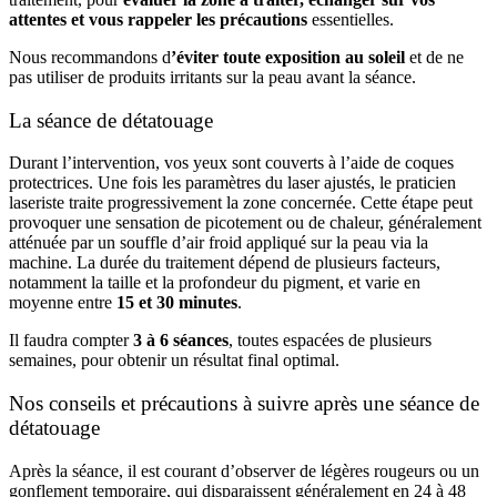
attentes et vous rappeler les précautions
essentielles.
Nous recommandons d
’éviter toute exposition au soleil
et de ne
pas utiliser de produits irritants sur la peau avant la séance.
La séance de détatouage
Durant l’intervention, vos yeux sont couverts à l’aide de coques
protectrices. Une fois les paramètres du laser ajustés, le praticien
laseriste
traite progressivement la zone concernée. Cette étape peut
provoquer une sensation de picotement ou de chaleur, généralement
atténuée par un souffle d’air froid appliqué sur la peau via la
machine. La durée du traitement dépend de plusieurs facteurs,
notamment la taille et la profondeur du pigment, et varie en
moyenne entre
15 et 30 minutes
.
Il faudra compter
3 à 6 séances
, toutes espacées de plusieurs
semaines, pour obtenir un résultat final optimal.
Nos conseils et précautions à suivre après une séance de
détatouage
Après la séance, il est courant d’observer de légères rougeurs ou un
gonflement temporaire, qui disparaissent généralement en 24 à 48