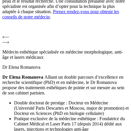
peau et le résultat recherché. Une consultation préalable avec notre
spécialiste est organisée afin d’opter pour la technique la plus
adaptée à chaque situation.
Prenez rendez-vous pour obtenir les
conseils de notre médecin
.
Médecin esthétique spécialisée en médecine morphologique, anti-
âge et lasers médicaux
Dr Elena Romanova
Dr Elena Romanova
Alliant un double parcours d’excellence en
recherche scientifique (PhD) et en médecine, le Dr Romanova
propose des traitements esthétiques de pointe et sur mesure au sein
de son cabinet parisien.
Double doctorat de prestige : Docteur en Médecine
(Université Paris Descartes et Moscou, major de promotion) et
Docteur en Sciences (PhD en biologie cellulaire)
Pratique exclusive de la médecine esthétique : Fondatrice du
Cabinet Médical et Laser Paris 17 (depuis 2014) dédié aux
lasers, injections et technologies anti-âge