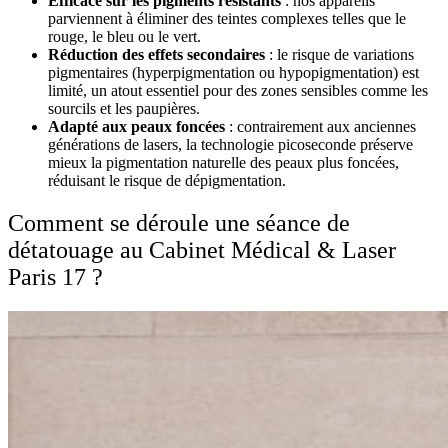
Efficace sur les pigments résistants
: nos appareils
parviennent à éliminer des teintes complexes telles que le
rouge, le bleu ou le vert.
Réduction des effets secondaires
: le risque de variations
pigmentaires (hyperpigmentation ou hypopigmentation) est
limité, un atout essentiel pour des zones sensibles comme les
sourcils et les paupières.
Adapté aux peaux foncées
: contrairement aux anciennes
générations de lasers, la technologie picoseconde préserve
mieux la pigmentation naturelle des peaux plus foncées,
réduisant le risque de dépigmentation.
Comment se déroule une séance de
détatouage au Cabinet Médical & Laser
Paris 17 ?