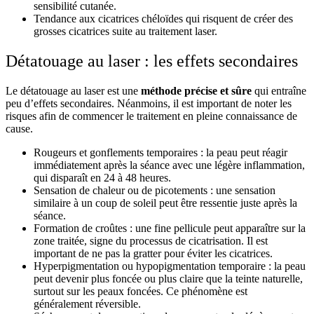
sensibilité cutanée.
Tendance aux cicatrices chéloïdes qui risquent de créer des
grosses cicatrices suite au traitement laser.
Détatouage au laser : les effets secondaires
Le détatouage au laser est une
méthode précise et sûre
qui entraîne
peu d’effets secondaires. Néanmoins, il est important de noter les
risques afin de commencer le traitement en pleine connaissance de
cause.
Rougeurs et gonflements temporaires : la peau peut réagir
immédiatement après la séance avec une légère inflammation,
qui disparaît en 24 à 48 heures.
Sensation de chaleur ou de picotements : une sensation
similaire à un coup de soleil peut être ressentie juste après la
séance.
Formation de croûtes : une fine pellicule peut apparaître sur la
zone traitée, signe du processus de cicatrisation. Il est
important de ne pas la gratter pour éviter les cicatrices.
Hyperpigmentation ou hypopigmentation temporaire : la peau
peut devenir plus foncée ou plus claire que la teinte naturelle,
surtout sur les peaux foncées. Ce phénomène est
généralement réversible.