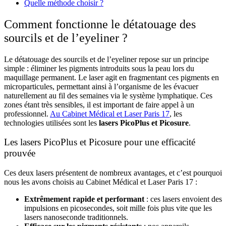
Quelle méthode choisir ?
Comment fonctionne le détatouage des
sourcils et de l’eyeliner ?
Le détatouage des sourcils et de l’eyeliner repose sur un principe
simple : éliminer les pigments introduits sous la peau lors du
maquillage permanent. Le laser agit en fragmentant ces pigments en
microparticules, permettant ainsi à l’organisme de les évacuer
naturellement au fil des semaines via le système lymphatique. Ces
zones étant très sensibles, il est important de faire appel à un
professionnel.
Au Cabinet Médical et Laser Paris 17
, les
technologies utilisées sont les
lasers PicoPlus et Picosure
.
Les lasers PicoPlus et Picosure pour une efficacité
prouvée
Ces deux lasers présentent de nombreux avantages, et c’est pourquoi
nous les avons choisis au Cabinet
Médical et Laser Paris 17 :
Extrêmement rapide et performant
: ces lasers envoient des
impulsions en picosecondes, soit mille fois plus vite que les
lasers nanoseconde traditionnels.