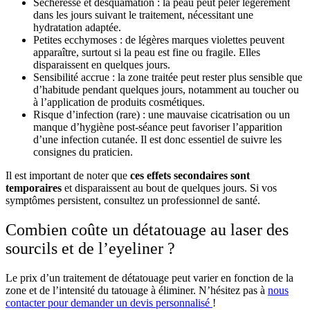
Sécheresse et desquamation : la peau peut peler légèrement
dans les jours suivant le traitement, nécessitant une
hydratation adaptée.
Petites ecchymoses : de légères marques violettes peuvent
apparaître, surtout si la peau est fine ou fragile. Elles
disparaissent en quelques jours.
Sensibilité accrue : la zone traitée peut rester plus sensible que
d’habitude pendant quelques jours, notamment au toucher ou
à l’application de produits cosmétiques.
Risque d’infection (rare) : une mauvaise cicatrisation ou un
manque d’hygiène post-séance peut favoriser l’apparition
d’une infection cutanée. Il est donc essentiel de suivre les
consignes du praticien.
Il est important de noter que
ces effets secondaires sont
temporaires
et disparaissent au bout de quelques jours. Si vos
symptômes persistent, consultez un professionnel de santé.
Combien coûte un détatouage au laser des
sourcils et de l’eyeliner ?
Le prix d’un traitement de détatouage peut varier en fonction de la
zone et de l’intensité du tatouage à éliminer. N’hésitez pas à
nous
contacter pour demander un devis personnalisé
!