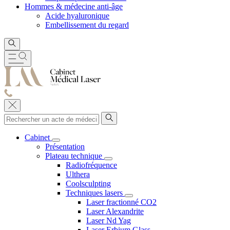
Hommes & médecine anti-âge
Acide hyaluronique
Embellissement du regard
Cabinet
Présentation
Plateau technique
Radiofréquence
Ulthera
Coolsculpting
Techniques lasers
Laser fractionné CO2
Laser Alexandrite
Laser Nd Yag
Laser Erbium Glass