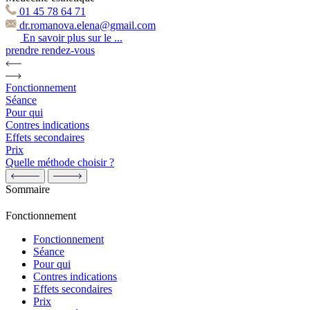
01 45 78 64 71
dr.romanova.elena@gmail.com
En savoir plus sur le ...
prendre rendez-vous
Fonctionnement
Séance
Pour qui
Contres indications
Effets secondaires
Prix
Quelle méthode choisir ?
Sommaire
Fonctionnement
Fonctionnement
Séance
Pour qui
Contres indications
Effets secondaires
Prix