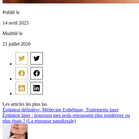
Publié le
14 avril 2025
Modifié le
21 juillet 2026
Les articles les plus lus
Épilation définitive, Médecine Esthétique, Traitements laser
Épilation laser : pourquoi mes poils repoussent plus nombreux ou
plus épais ? (La repousse paradoxale)