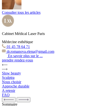
Consulter tous les articles
Cabinet Médical Laser Paris
Médecine esthétique
01 45 78 64 71
dr.romanova.elena@gmail.com
En savoir plus sur le ...
prendre rendez-vous
Slow beauty
Sculptra
Nous choisir
Approche durable
A retenir
FAQ
Sommaire