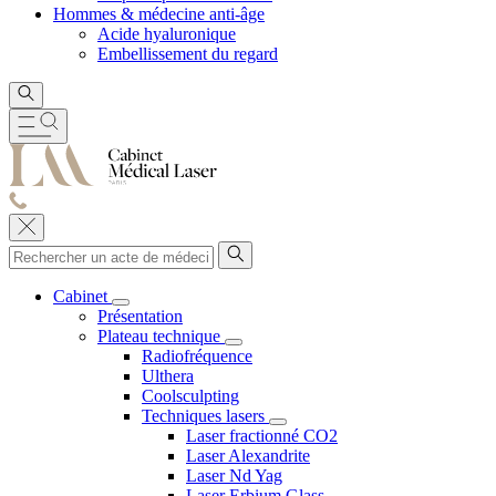
Hommes & médecine anti-âge
Acide hyaluronique
Embellissement du regard
Cabinet
Présentation
Plateau technique
Radiofréquence
Ulthera
Coolsculpting
Techniques lasers
Laser fractionné CO2
Laser Alexandrite
Laser Nd Yag
Laser Erbium Glass