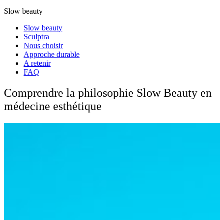
Slow beauty
Slow beauty
Sculptra
Nous choisir
Approche durable
A retenir
FAQ
Comprendre la philosophie Slow Beauty en
médecine esthétique