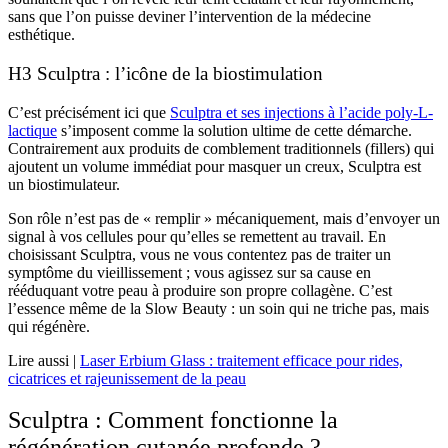
sans que l’on puisse deviner l’intervention de la médecine
esthétique.
H3 Sculptra : l’icône de la biostimulation
C’est précisément ici que
Sculptra et ses injections à l’acide poly-L-
lactique
s’imposent comme la solution ultime de cette démarche.
Contrairement aux produits de comblement traditionnels (fillers) qui
ajoutent un volume immédiat pour masquer un creux, Sculptra est
un biostimulateur.
Son rôle n’est pas de « remplir » mécaniquement, mais d’envoyer un
signal à vos cellules pour qu’elles se remettent au travail. En
choisissant Sculptra, vous ne vous contentez pas de traiter un
symptôme du vieillissement ; vous agissez sur sa cause en
rééduquant votre peau à produire son propre collagène. C’est
l’essence même de la Slow Beauty : un soin qui ne triche pas, mais
qui régénère.
Lire aussi |
Laser Erbium Glass : traitement efficace pour rides,
cicatrices et rajeunissement de la peau
Sculptra : Comment fonctionne la
régénération cutanée profonde ?