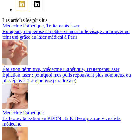
Les articles les plus lus
Médecine Esthétique, Traitements laser
Rougeurs, couperose et petites veines sur le visage : retrouver un
teint uni grâce au laser médical à Paris
Épilation définitive, Médecine Esthétique, Traitements laser
Épilation laser : pourquoi mes poils repoussent plus nombreux ou
plus épais ? (La repousse paradoxale)
Médecine Esthétique
La biorevitalisation au PDRN : la K-Beauty au service de la
médecine