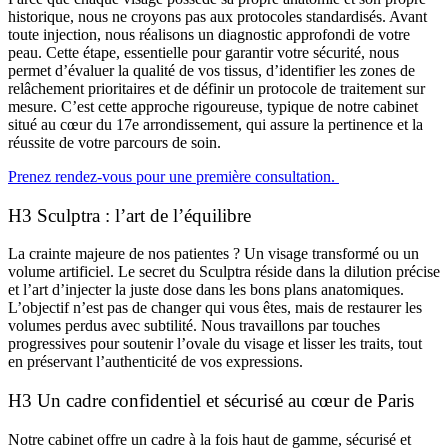
historique, nous ne croyons pas aux protocoles standardisés. Avant
toute injection, nous réalisons un diagnostic approfondi de votre
peau. Cette étape, essentielle pour garantir votre sécurité, nous
permet d’évaluer la qualité de vos tissus, d’identifier les zones de
relâchement prioritaires et de définir un protocole de traitement sur
mesure. C’est cette approche rigoureuse, typique de notre cabinet
situé au cœur du 17e arrondissement, qui assure la pertinence et la
réussite de votre parcours de soin.
Prenez rendez-vous pour une première consultation.
H3 Sculptra : l’art de l’équilibre
La crainte majeure de nos patientes ? Un visage transformé ou un
volume artificiel. Le secret du Sculptra réside dans la dilution précise
et l’art d’injecter la juste dose dans les bons plans anatomiques.
L’objectif n’est pas de changer qui vous êtes, mais de restaurer les
volumes perdus avec subtilité. Nous travaillons par touches
progressives pour soutenir l’ovale du visage et lisser les traits, tout
en préservant l’authenticité de vos expressions.
H3 Un cadre confidentiel et sécurisé au cœur de Paris
Notre cabinet offre un cadre à la fois haut de gamme, sécurisé et