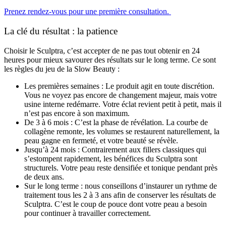
Prenez rendez-vous pour une première consultation.
La clé du résultat : la patience
Choisir le Sculptra, c’est accepter de ne pas tout obtenir en 24
heures pour mieux savourer des résultats sur le long terme. Ce sont
les règles du jeu de la Slow Beauty :
Les premières semaines : Le produit agit en toute discrétion.
Vous ne voyez pas encore de changement majeur, mais votre
usine interne redémarre. Votre éclat revient petit à petit, mais il
n’est pas encore à son maximum.
De 3 à 6 mois : C’est la phase de révélation. La courbe de
collagène remonte, les volumes se restaurent naturellement, la
peau gagne en fermeté, et votre beauté se révèle.
Jusqu’à 24 mois : Contrairement aux fillers classiques qui
s’estompent rapidement, les bénéfices du Sculptra sont
structurels. Votre peau reste densifiée et tonique pendant près
de deux ans.
Sur le long terme : nous conseillons d’instaurer un rythme de
traitement tous les 2 à 3 ans afin de conserver les résultats de
Sculptra. C’est le coup de pouce dont votre peau a besoin
pour continuer à travailler correctement.