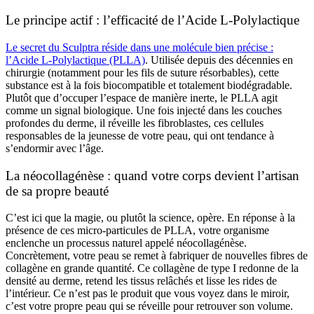
Le principe actif : l’efficacité de l’Acide L-Polylactique
Le secret du Sculptra réside dans une molécule bien précise :
l’Acide L-Polylactique (PLLA)
. Utilisée depuis des décennies en
chirurgie (notamment pour les fils de suture résorbables), cette
substance est à la fois biocompatible et totalement biodégradable.
Plutôt que d’occuper l’espace de manière inerte, le PLLA agit
comme un signal biologique. Une fois injecté dans les couches
profondes du derme, il réveille les fibroblastes, ces cellules
responsables de la jeunesse de votre peau, qui ont tendance à
s’endormir avec l’âge.
La néocollagénèse : quand votre corps devient l’artisan
de sa propre beauté
C’est ici que la magie, ou plutôt la science, opère. En réponse à la
présence de ces micro-particules de PLLA, votre organisme
enclenche un processus naturel appelé néocollagénèse.
Concrètement, votre peau se remet à fabriquer de nouvelles fibres de
collagène en grande quantité. Ce collagène de type I redonne de la
densité au derme, retend les tissus relâchés et lisse les rides de
l’intérieur. Ce n’est pas le produit que vous voyez dans le miroir,
c’est votre propre peau qui se réveille pour retrouver son volume.