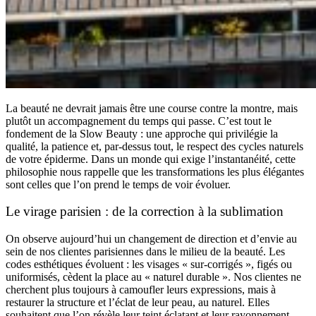
La beauté ne devrait jamais être une course contre la montre, mais
plutôt un accompagnement du temps qui passe. C’est tout le
fondement de la Slow Beauty : une approche qui privilégie la
qualité, la patience et, par-dessus tout, le respect des cycles naturels
de votre épiderme. Dans un monde qui exige l’instantanéité, cette
philosophie nous rappelle que les transformations les plus élégantes
sont celles que l’on prend le temps de voir évoluer.
Le virage parisien : de la correction à la sublimation
On observe aujourd’hui un changement de direction et d’envie au
sein de nos clientes parisiennes dans le milieu de la beauté. Les
codes esthétiques évoluent : les visages « sur-corrigés », figés ou
uniformisés, cèdent la place au « naturel durable ». Nos clientes ne
cherchent plus toujours à camoufler leurs expressions, mais à
restaurer la structure et l’éclat de leur peau, au naturel. Elles
souhaitent que l’on révèle leur teint éclatant et leur rayonnement,