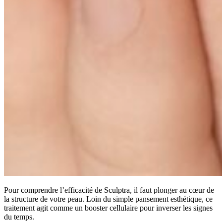
Pour comprendre l’efficacité de Sculptra, il faut plonger au cœur de
la structure de votre peau. Loin du simple pansement esthétique, ce
traitement agit comme un booster cellulaire pour inverser les signes
du temps.