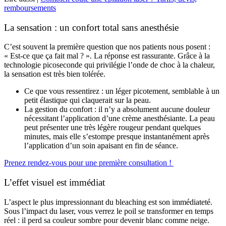
remboursements
La sensation : un confort total sans anesthésie
C’est souvent la première question que nos patients nous posent :
« Est-ce que ça fait mal ? ». La réponse est rassurante. Grâce à la
technologie picoseconde qui privilégie l’onde de choc à la chaleur,
la sensation est très bien tolérée.
Ce que vous ressentirez : un léger picotement, semblable à un
petit élastique qui claquerait sur la peau.
La gestion du confort : il n’y a absolument aucune douleur
nécessitant l’application d’une crème anesthésiante. La peau
peut présenter une très légère rougeur pendant quelques
minutes, mais elle s’estompe presque instantanément après
l’application d’un soin apaisant en fin de séance.
Prenez rendez-vous pour une première consultation !
L’effet visuel est immédiat
L’aspect le plus impressionnant du bleaching est son immédiateté.
Sous l’impact du laser, vous verrez le poil se transformer en temps
réel : il perd sa couleur sombre pour devenir blanc comme neige.