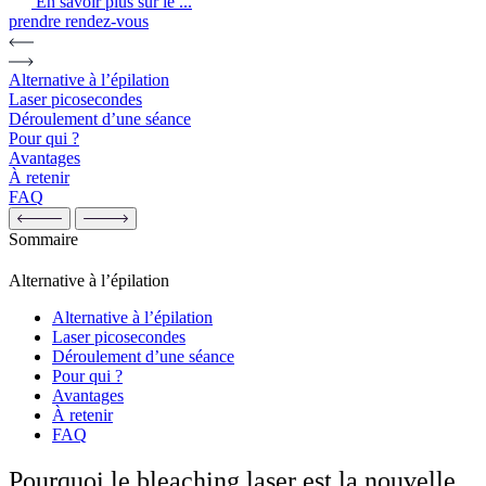
En savoir plus sur le ...
prendre rendez-vous
Alternative à l’épilation
Laser picosecondes
Déroulement d’une séance
Pour qui ?
Avantages
À retenir
FAQ
Sommaire
Alternative à l’épilation
Alternative à l’épilation
Laser picosecondes
Déroulement d’une séance
Pour qui ?
Avantages
À retenir
FAQ
Pourquoi le bleaching laser est la nouvelle