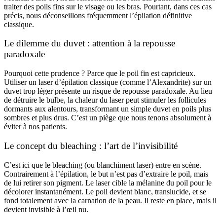
traiter des poils fins sur le visage ou les bras. Pourtant, dans ces cas
précis, nous déconseillons fréquemment l’épilation définitive
classique.
Le dilemme du duvet : attention à la repousse
paradoxale
Pourquoi cette prudence ? Parce que le poil fin est capricieux.
Utiliser un laser d’épilation classique (comme l’Alexandrite) sur un
duvet trop léger présente un risque de repousse paradoxale. Au lieu
de détruire le bulbe, la chaleur du laser peut stimuler les follicules
dormants aux alentours, transformant un simple duvet en poils plus
sombres et plus drus. C’est un piège que nous tenons absolument à
éviter à nos patients.
Le concept du bleaching : l’art de l’invisibilité
C’est ici que le bleaching (ou blanchiment laser) entre en scène.
Contrairement à l’épilation, le but n’est pas d’extraire le poil, mais
de lui retirer son pigment. Le laser cible la mélanine du poil pour le
décolorer instantanément. Le poil devient blanc, translucide, et se
fond totalement avec la carnation de la peau. Il reste en place, mais il
devient invisible à l’œil nu.