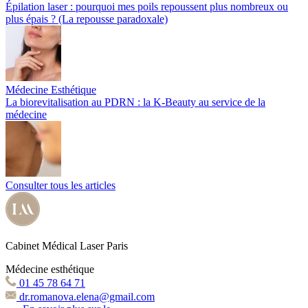
Épilation laser : pourquoi mes poils repoussent plus nombreux ou
plus épais ? (La repousse paradoxale)
Médecine Esthétique
La biorevitalisation au PDRN : la K-Beauty au service de la
médecine
Consulter tous les articles
Cabinet Médical Laser Paris
Médecine esthétique
01 45 78 64 71
dr.romanova.elena@gmail.com