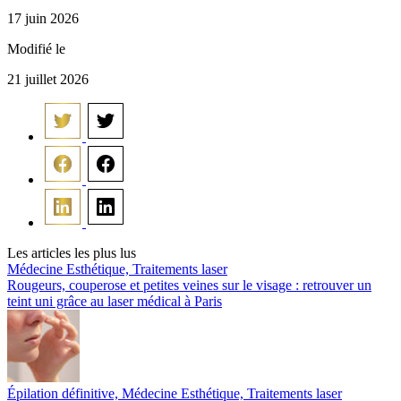
17 juin 2026
Modifié le
21 juillet 2026
Les articles les plus lus
Médecine Esthétique, Traitements laser
Rougeurs, couperose et petites veines sur le visage : retrouver un
teint uni grâce au laser médical à Paris
Épilation définitive, Médecine Esthétique, Traitements laser