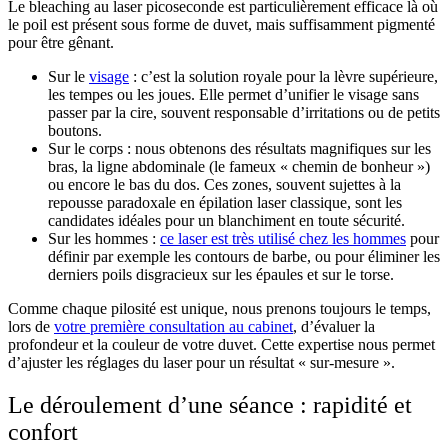
Le bleaching au laser picoseconde est particulièrement efficace là où
le poil est présent sous forme de duvet, mais suffisamment pigmenté
pour être gênant.
Sur le
visage
: c’est la solution royale pour la lèvre supérieure,
les tempes ou les joues. Elle permet d’unifier le visage sans
passer par la cire, souvent responsable d’irritations ou de petits
boutons.
Sur le corps : nous obtenons des résultats magnifiques sur les
bras, la ligne abdominale (le fameux « chemin de bonheur »)
ou encore le bas du dos. Ces zones, souvent sujettes à la
repousse paradoxale en épilation laser classique, sont les
candidates idéales pour un blanchiment en toute sécurité.
Sur les hommes :
ce laser est très utilisé chez les hommes
pour
définir par exemple les contours de barbe, ou pour éliminer les
derniers poils disgracieux sur les épaules et sur le torse.
Comme chaque pilosité est unique, nous prenons toujours le temps,
lors de
votre première consultation au cabinet
, d’évaluer la
profondeur et la couleur de votre duvet. Cette expertise nous permet
d’ajuster les réglages du laser pour un résultat « sur-mesure ».
Le déroulement d’une séance : rapidité et
confort