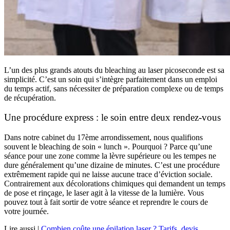
L’un des plus grands atouts du bleaching au laser picoseconde est sa
simplicité. C’est un soin qui s’intègre parfaitement dans un emploi
du temps actif, sans nécessiter de préparation complexe ou de temps
de récupération.
Une procédure express : le soin entre deux rendez-vous
Dans notre cabinet du 17ème arrondissement, nous qualifions
souvent le bleaching de soin « lunch ». Pourquoi ? Parce qu’une
séance pour une zone comme la lèvre supérieure ou les tempes ne
dure généralement qu’une dizaine de minutes. C’est une procédure
extrêmement rapide qui ne laisse aucune trace d’éviction sociale.
Contrairement aux décolorations chimiques qui demandent un temps
de pose et rinçage, le laser agit à la vitesse de la lumière. Vous
pouvez tout à fait sortir de votre séance et reprendre le cours de
votre journée.
Lire aussi |
Combien coûte une épilation laser ? Tarifs, devis,