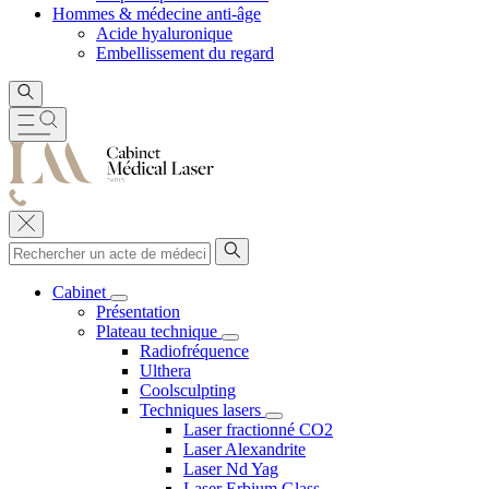
Hommes & médecine anti-âge
Acide hyaluronique
Embellissement du regard
Cabinet
Présentation
Plateau technique
Radiofréquence
Ulthera
Coolsculpting
Techniques lasers
Laser fractionné CO2
Laser Alexandrite
Laser Nd Yag
Laser Erbium Glass