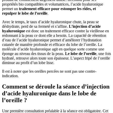
propriétés bio compatibles et volumatrices, l’acide hyaluronique
permet un
traitement efficace pour estomper les rides, et
repulper le lobe de l’oreille
.
Avec le temps, le taux d’acide hyaluronique chute, la peau se
déshydrate, perd de sa fermeté et s’affine.
L’injection d’acide
hyaluronique
est donc un traitement efficace contre la vieillesse en
redonnant à la peau ce dont elle a besoin. La capacité de rétention
d’eau de l’acide hyaluronique permet d’améliorer l’hydratation
cutanée de manière profonde et efficace du lobe de l’oreille. La
molécule d’acide hyaluronique agit en quelque sorte comme une
éponge au niveau des tissus de la peau.
Le lobe de l’oreille
, une fois
hydraté, retrouve alors toute son épaisseur. L’aspect fripé de l’oreille
diminue au profit d’un lobe lisse.
Il est à noter que les oreilles percées ne sont pas une contre-
indication.
Comment se déroule la séance d’injection
d’acide hyaluronique dans le lobe de
l’oreille ?
Une première consultation préalable à la séance est obligatoire. Cet