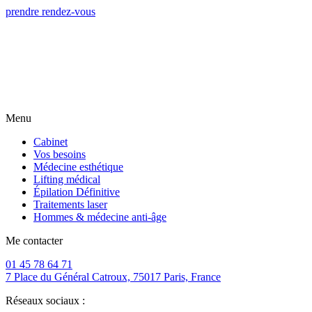
prendre rendez-vous
Menu
Cabinet
Vos besoins
Médecine esthétique
Lifting médical
Épilation Définitive
Traitements laser
Hommes & médecine anti-âge
Me contacter
01 45 78 64 71
7 Place du Général Catroux, 75017 Paris, France
Réseaux sociaux :