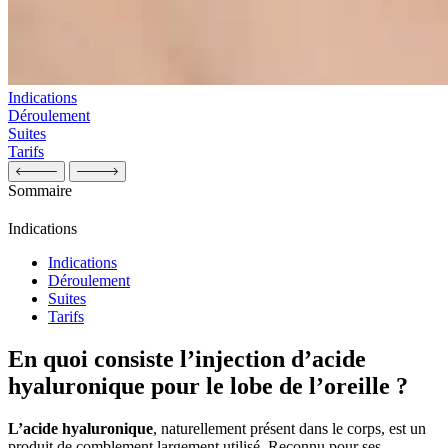
Indications
Déroulement
Suites
Tarifs
Sommaire
Indications
Indications
Déroulement
Suites
Tarifs
En quoi consiste l’injection d’acide
hyaluronique pour le lobe de l’oreille ?
L’acide hyaluronique
, naturellement présent dans le corps, est un
produit de comblement largement utilisé. Reconnu pour ses