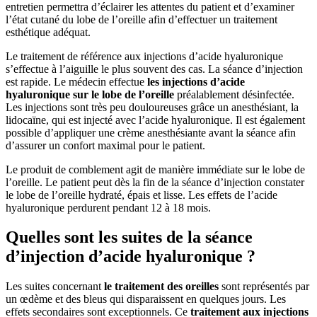
entretien permettra d’éclairer les attentes du patient et d’examiner
l’état cutané du lobe de l’oreille afin d’effectuer un traitement
esthétique adéquat.
Le traitement de référence aux injections d’acide hyaluronique
s’effectue à l’aiguille le plus souvent des cas. La séance d’injection
est rapide. Le médecin effectue
les injections d’acide
hyaluronique sur le lobe de l’oreille
préalablement désinfectée.
Les injections sont très peu douloureuses grâce un anesthésiant, la
lidocaïne, qui est injecté avec l’acide hyaluronique. Il est également
possible d’appliquer une crème anesthésiante avant la séance afin
d’assurer un confort maximal pour le patient.
Le produit de comblement agit de manière immédiate sur le lobe de
l’oreille. Le patient peut dès la fin de la séance d’injection constater
le lobe de l’oreille hydraté, épais et lisse. Les effets de l’acide
hyaluronique perdurent pendant 12 à 18 mois.
Quelles sont les suites de la séance
d’injection d’acide hyaluronique ?
Les suites concernant
le traitement des oreilles
sont représentés par
un œdème et des bleus qui disparaissent en quelques jours. Les
effets secondaires sont exceptionnels. Ce
traitement aux injections