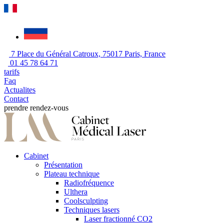
7 Place du Général Catroux, 75017 Paris, France
01 45 78 64 71
tarifs
Faq
Actualites
Contact
prendre rendez-vous
Cabinet
Présentation
Plateau technique
Radiofréquence
Ulthera
Coolsculpting
Techniques lasers
Laser fractionné CO2