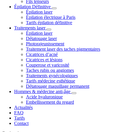
Fils tenseurs
Épilation Définitive
Épilation laser
Épilation électrique à Paris
Tarifs épilation définitive
Traitements laser
Épilation laser
Détatouage laser
Photorajeunissement
Traitement laser des taches pigmentaires
Cicatrices d’acné
Cicatrices et lésions
Couperose et varicosité
Taches rubis ou angiomes
Traitements gynécologiques
Tarifs médecine esthétique
Détatouage maquillage permanent
Hommes & médecine anti-âge
Acide hyaluronique
Embellissement du regard
Actualités
FAQ
Tarifs
Contact