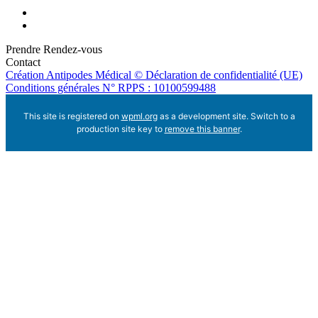
Prendre Rendez-vous
Contact
Création Antipodes Médical ©
Déclaration de confidentialité (UE)
Conditions générales
N° RPPS : 10100599488
This site is registered on
wpml.org
as a development site. Switch to a
production site key to
remove this banner
.